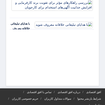
بررس
راهکا
مؤثر ب
تقویت 
کارفر
با هدایای تبلیغاتی
و افز
خلاقانه معروف
جذابی
شوید
آگهی‌ه
افق اقتصادی
درباره افق اقتصادی
تماس با افق اقتصادی
شرایط بازنشر محتوا
سوالات متداول کاربران
حریم خصوصی کاربران