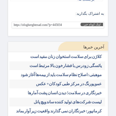
به اشتراک بگذارید:
لینک کوتاه خبر:
https://ofogheeghtesad.com/?p=445034
آخرین خبرها
کلاژن برای سلامت استخوان زنان مفید است
یائسگی زودرس با فشارخون بالا مرتبط است
موهبتی: اصلاح نظام سلامت باید از بیمه‌ها آغاز شود
عمو پورنگ در مرکز طبی کودکان+ عکس
خبرنگاری در سلامت؛ دیدن انسان پشت آمارها
لیست شرکت‌های تولید کننده ساندویچ پانل
کرمانپور: خبرنگاران نمی گذارند واقعیت زیر آوار بماند