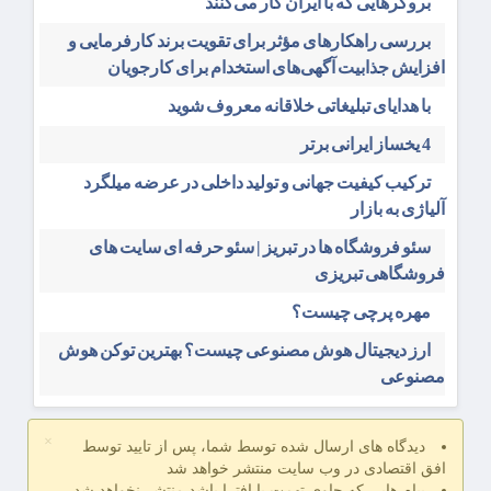
بروکرهایی‌ که با ایران کار می‌کنند
بررسی راهکارهای مؤثر برای تقویت برند کارفرمایی و
افزایش جذابیت آگهی‌های استخدام برای کارجویان
با هدایای تبلیغاتی خلاقانه معروف شوید
4 یخساز ایرانی برتر
ترکیب کیفیت جهانی و تولید داخلی در عرضه میلگرد
آلیاژی به بازار
سئو فروشگاه‌ ها در تبریز | سئو حرفه ای سایت های
فروشگاهی تبریزی
مهره پرچی چیست؟
ارز دیجیتال هوش مصنوعی چیست؟ بهترین توکن هوش
مصنوعی
×
دیدگاه های ارسال شده توسط شما، پس از تایید توسط
افق اقتصادی در وب سایت منتشر خواهد شد
پیام هایی که حاوی تهمت یا افترا باشد منتشر نخواهد شد.