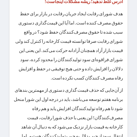
آدرس غلط ندهید؛ ریشه مشکلات اینجاست!
هدف شورای رقابت ایجاد جریان رقابت در بازار برای حفظ
حقوق مصرف کننده است. اما آیا این قیمت‌گذاری دستوری
سبب شده تا حقوق مصرف‌کنندگان حفظ شود؟ در واقع
شورای رقابت صرفا توانسته قیمت کارخانه را کنترل کند ولی
قیمت بازار آزاد همچنان آزادانه حرکت می‌کند. این یعنی این
شورای فراقوه‌ای سود تولیدکنندگان را محدود کرده، سود
دلالان را افزایش داده و حتی هیج توفیقی در حفظ و افزایش
رفاه مصرف کنندگان کسب نکرده است.
از آن‌جایی که حذف قیمت گذاری دستوری از مهمترین بندهای
برنامه هفتم توسعه می‌باشد، باید در درجه اول این شورا منحل
شود تا هم رفاه تولیدکنندگان افزایش یابد و هم رفاه
مصرف‌کنندگان! این یعنی با حذف شورا رقابت، قیمت
کارخانه به قیمت بازار نزدیک می‌شود که به دنبال آن شاهد
انتقال سود از جیب دلال به جیب تولیدکنندگان هستیم. اما