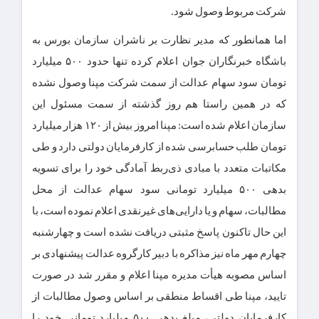
شرکت مربوط وصول شود.
اما همانطور که مدیر نظارت بر ناشران سازمان بورس به
باشگاه خبرنگاران جوان اعلام کرده تنها حدود ۵۰۰ میلیارد
تومان سود سهام عدالت از سمت شرکت مپنا وصول نشده
که در همین راستا هم روز گذشته از سمت مسئول این
سازمان اعلام شده است: مپنا امروز بیش از ۱۲۰ هزار میلیارد
تومان طلب حسابرسی شده از کارفرمایان دولتی دارد و طی
مکاتبات متعدد با مبادی ذی‌ربط آمادگی خود را برای تسویه
بدهی ۵۰۰ میلیارد تومانی سود سهام عدالت از محل
مطالبات، سهام و یا دارایی‌های غیرنقدی اعلام نموده است، با
این حال تاکنون پاسخ مثبتی دریافت نشده است و چهارشنبه
چهارم مهر ماه نیز مذاکره با دبیر کارگروه عدالت پیشنهادی بر
اساس مصوبه هیأت مدیره مپنا اعلام و مقرر شد در صورت
تایید، مپنا طی اقساط منطقی بر اساس وصول مطالبات از
کارفرمایان دولتی، مبلغ بدهی ۵۰۰ میلیارد تومانی خود را