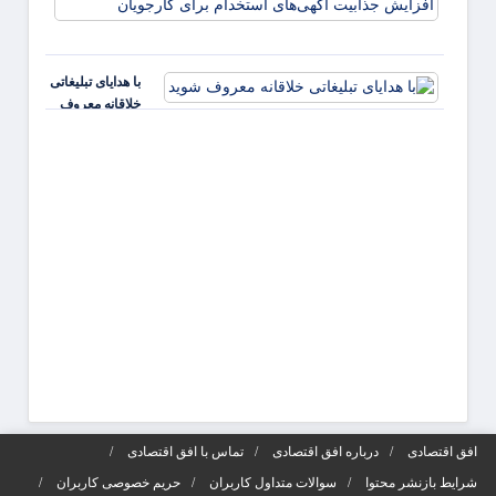
راهکا
مؤثر ب
تقویت 
کارفر
با هدایای تبلیغاتی
و افز
خلاقانه معروف
جذابی
شوید
آگهی‌ه
افق اقتصادی
درباره افق اقتصادی
تماس با افق اقتصادی
شرایط بازنشر محتوا
سوالات متداول کاربران
حریم خصوصی کاربران