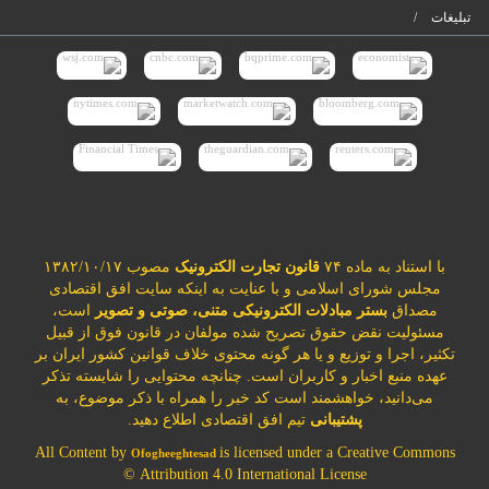
تبلیغات
با استناد به ماده ۷۴
قانون تجارت الکترونیک
مصوب ۱۳۸۲/۱۰/۱۷
مجلس شورای اسلامی و با عنایت به اینکه سایت افق اقتصادی
مصداق
بستر مبادلات الکترونیکی متنی، صوتی و تصویر
است،
مسئولیت نقض حقوق تصریح شده مولفان در قانون فوق از قبیل
تکثیر، اجرا و توزیع و یا هر گونه محتوی خلاف قوانین کشور ایران بر
عهده منبع اخبار و کاربران است. چنانچه محتوایی را شایسته تذکر
می‌دانید، خواهشمند است کد خبر را همراه با ذکر موضوع، به
پشتیبانی
تیم افق اقتصادی اطلاع دهید.
All Content by
is licensed under a Creative Commons
Ofogheeghtesad
Attribution 4.0 International License ©️