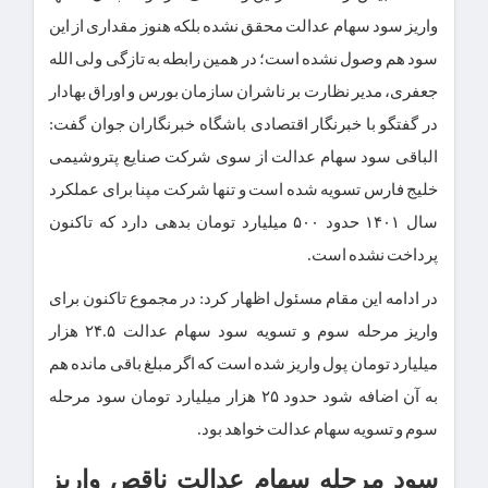
واریز سود سهام عدالت محقق نشده بلکه هنوز مقداری از این
سود هم وصول نشده است؛ در همین رابطه به تازگی ولی الله
جعفری، مدیر نظارت بر ناشران سازمان بورس و اوراق بهادار
در گفتگو با خبرنگار اقتصادی باشگاه خبرنگاران جوان گفت:
الباقی سود سهام عدالت از سوی شرکت صنایع پتروشیمی
خلیج فارس تسویه شده است و تنها شرکت مپنا برای عملکرد
سال ۱۴۰۱ حدود ۵۰۰ میلیارد تومان بدهی دارد که تاکنون
پرداخت نشده است.
در ادامه این مقام مسئول اظهار کرد: در مجموع تاکنون برای
واریز مرحله سوم و تسویه سود سهام عدالت ۲۴.۵ هزار
میلیارد تومان پول واریز شده است که اگر مبلغ باقی مانده هم
به آن اضافه شود حدود ۲۵ هزار میلیارد تومان سود مرحله
سوم و تسویه سهام عدالت خواهد بود.
سود مرحله سهام عدالت ناقص واریز