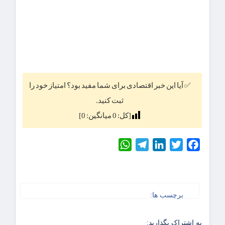
✅ آیا این خبر اقتصادی برای شما مفید بود؟ امتیاز خود را
ثبت کنید.
[کل:
0
میانگین:
0
]
WhatsApp
Telegram
LinkedIn
Twitter
Facebook
برچسب ها:
به اشتراک بگذارید: