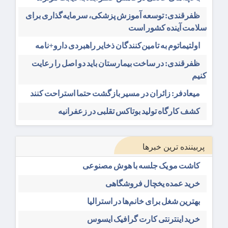
ظفرقندی: توسعه آموزش پزشکی، سرمایه‌گذاری برای
سلامت آینده کشور است
اولتیماتوم به تامین‌کنندگان ذخایر راهبردی دارو+نامه
ظفرقندی: در ساخت بیمارستان باید دو اصل را رعایت
کنیم
میعادفر: زائران در مسیر بازگشت حتما استراحت کنند
کشف کارگاه تولید بوتاکس تقلبی در زعفرانیه
پربیننده ترین خبرها
کاشت مو یک جلسه با هوش مصنوعی
خرید عمده یخچال فروشگاهی
بهترین شغل برای خانم‌ها در استرالیا
خرید اینترنتی کارت گرافیک ایسوس