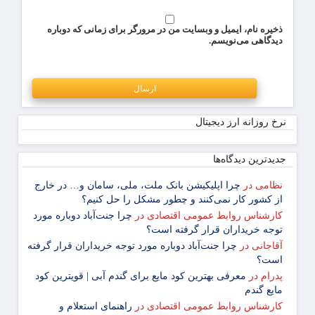
ذخیره نام، ایمیل و وبسایت من در مرورگر برای زمانی که دوباره
دیدگاهی می‌نویسم.
نرخ روزانه ارز دیجیتال
جدیدترین دیدگاه‌‌ها
نظامی
در
چرا اپلیکیشن بانک ملت، ملی، سامان و… در خارج
از کشور کار نمی‌کنند و چطور مشکل را حل کنیم؟
کارشناس روابط عمومی اقتصادی
در
چرا جنت‌آباد دوباره مورد
توجه خریداران قرار گرفته است؟
آقاجانی
در
چرا جنت‌آباد دوباره مورد توجه خریداران قرار گرفته
است؟
پدرام
در
معرفی بهترین کود مایع برای گندم آبی | قویترین کود
مایع گندم
کارشناس روابط عمومی اقتصادی
در
راهنمای استعلام و