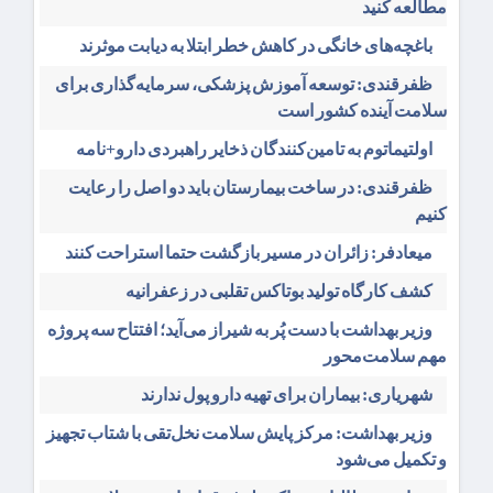
مطالعه کنید
باغچه‌های خانگی در کاهش خطر ابتلا به دیابت موثرند
ظفرقندی: توسعه آموزش پزشکی، سرمایه‌گذاری برای
سلامت آینده کشور است
اولتیماتوم به تامین‌کنندگان ذخایر راهبردی دارو+نامه
ظفرقندی: در ساخت بیمارستان باید دو اصل را رعایت
کنیم
میعادفر: زائران در مسیر بازگشت حتما استراحت کنند
کشف کارگاه تولید بوتاکس تقلبی در زعفرانیه
وزیر بهداشت با دست پُر به شیراز می‌آید؛ افتتاح سه پروژه
مهم سلامت‌محور
شهریاری: بیماران برای تهیه دارو پول ندارند
وزیر بهداشت: مرکز پایش سلامت نخل‌تقی با شتاب تجهیز
و تکمیل می‌شود