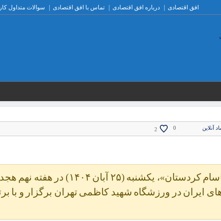
افق اقتصادی
درباره افق اقتصادی
تماس با افق اقتصادی
سوالات متداول کار
د آنلاین
0
2
دیدار تیم‌های فوتبال «پرسپولیس تهران» و «یاسام کردستان»، یکشنبه (۲۵ آبان ۰۴