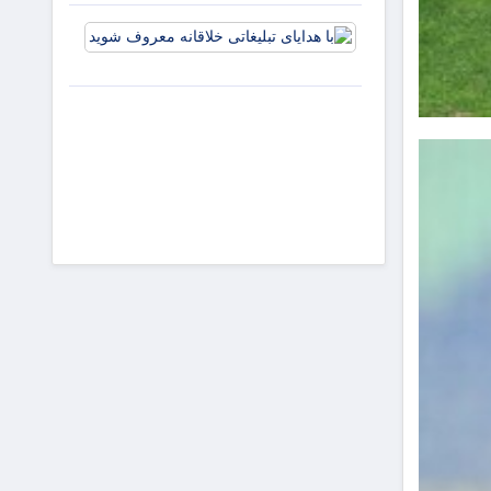
و افزایش
با هدایای
جذابیت
تبلیغاتی
آگهی‌ها
خلاقانه
معروف
شوید