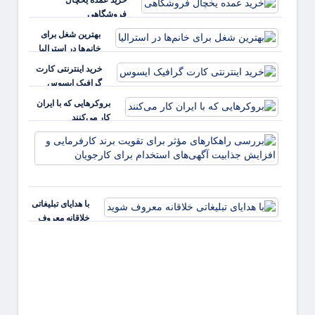
فروشگاهی
بهترین شغل برای
خانم‌ها در استرالیا
خرید اینترنتی کارت
گرافیک ایسوس
بروکرهایی‌ که با ایران
کار می‌کنند
بررس
راهکا
مؤثر ب
تقویت 
کارفر
با هدایای تبلیغاتی
و افز
خلاقانه معروف
جذابی
شوید
آگهی‌ه