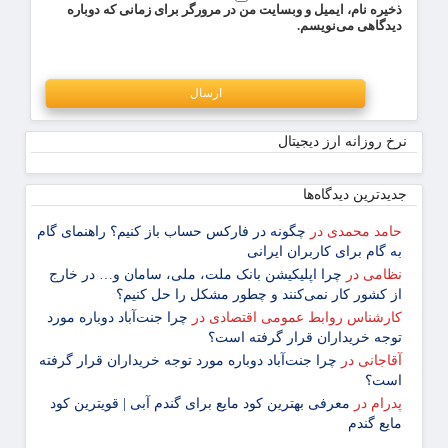
ذخیره نام، ایمیل و وبسایت من در مرورگر برای زمانی که دوباره
دیدگاهی می‌نویسم.
نرخ روزانه ارز دیجیتال
جدیدترین دیدگاه‌‌ها
حامد محمدی
در
چگونه در فارکس حساب باز کنیم؟ راهنمای گام
‌به ‌گام برای کاربران ایرانی
نظامی
در
چرا اپلیکیشن بانک ملت، ملی، سامان و… در خارج
از کشور کار نمی‌کنند و چطور مشکل را حل کنیم؟
کارشناس روابط عمومی اقتصادی
در
چرا جنت‌آباد دوباره مورد
توجه خریداران قرار گرفته است؟
آقاجانی
در
چرا جنت‌آباد دوباره مورد توجه خریداران قرار گرفته
است؟
پدرام
در
معرفی بهترین کود مایع برای گندم آبی | قویترین کود
مایع گندم