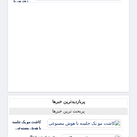
زودرس با
است
فشارخون
بالا مرتبط
است
پربازدیدترین خبرها
پربحث ترین خبرها
کاشت مو یک جلسه
با هوش مصنوعی
خرید عمده یخچال