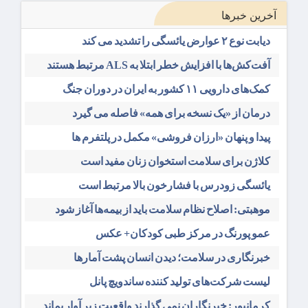
آخرین خبرها
دیابت نوع ۲ عوارض یائسگی را تشدید می کند
آفت‌کش‌ها با افزایش خطر ابتلا به ALS مرتبط هستند
کمک‌های دارویی ۱۱ کشور به ایران در دوران جنگ
درمان از «یک نسخه برای همه» فاصله می گیرد
پیدا و پنهان «ارزان فروشی» مکمل در پلتفرم ها
کلاژن برای سلامت استخوان زنان مفید است
یائسگی زودرس با فشارخون بالا مرتبط است
موهبتی: اصلاح نظام سلامت باید از بیمه‌ها آغاز شود
عمو پورنگ در مرکز طبی کودکان+ عکس
خبرنگاری در سلامت؛ دیدن انسان پشت آمارها
لیست شرکت‌های تولید کننده ساندویچ پانل
کرمانپور: خبرنگاران نمی گذارند واقعیت زیر آوار بماند