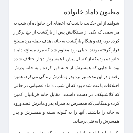
مظنون داماد خانواده
شواهد از این حکایت داشت که اعضای این خانواده آن شب به
مراسمی که یکی از بستگانش پس از بازگشت از حج برگزار
کرده بود رفته و هنگام بازگشت به خانه، هدف حمله مرد مسلح
قرار گرفته بودند. خیلی زود معلوم شد که مرد مسلح، داماد
خانواده بوده که از ۲ سال پیش با همسرش دچار اختلاف شده
بود. تا جایی که همسرش از خانه قهر کرده و به خانه پدرش
رفته و در این مدت نیز نزد پدر و مادرش زندگی می‌کرد. همین
اختلافات باعث شده بود که آن شب، داماد عصبانی در حالی
که کلاشنیکف در دست داشت، مقابل خانه قربانیان کمین
کرده و هنگامی که همسرش به همراه پدر و مادرش قصد ورود
به خانه را داشتند، آنها را به گلوله بسته و همسرش و پدر
همسرش را به قتل برساند.
یکی از آشنایان قربانیان به همشهری گفت: این زوج دختر و