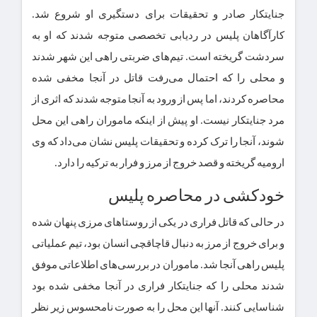
جنایتکار صادر و تحقیقات برای دستگیری او شروع شد.
کارآگاهان پلیس در ردیابی تخصصی متوجه شدند که او به
سردشت گریخته است. تیم‌های ضربتی راهی این شهر شدند
و محلی را که احتمال می‌رفت قاتل در آنجا مخفی شده
محاصره کردند، اما پس از ورود به آنجا متوجه شدند که اثری از
مرد جنایتکار نیست. او پیش از اینکه ماموران راهی این محل
شوند، آنجا را ترک کرده و تحقیقات پلیس نشان می‌داد که وی
ارومیه گریخته و قصد خروج از مرز و فرار به ترکیه را دارد.
خودکشی در محاصره پلیس
در حالی که قاتل فراری در یکی از روستا‌های مرزی پنهان شده
و برای خروج از مرز به دنبال قاچاقچی انسان بود، تیم عملیاتی
پلیس راهی آنجا شد. ماموران در بررسی‌های اطلاعاتی موفق
شدند محلی را که جنایتکار فراری در آنجا مخفی شده بود
شناسایی کنند. آنها این محل را به صورت نامحسوس زیر نظر