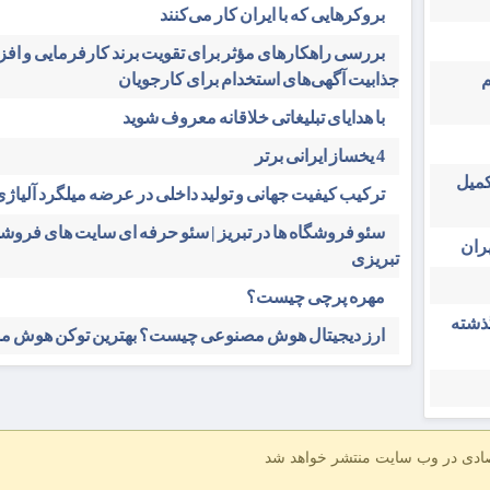
بروکرهایی‌ که با ایران کار می‌کنند
بررسی راهکارهای مؤثر برای تقویت برند کارفرمایی و اف
م
جذابیت آگهی‌های استخدام برای کارجویان
با هدایای تبلیغاتی خلاقانه معروف شوید
4 یخساز ایرانی برتر
کمیل
ترکیب کیفیت جهانی و تولید داخلی در عرضه میلگرد آلیاژی 
سئو فروشگاه‌ ها در تبریز | سئو حرفه ای سایت های فرو
ران
تبریزی
مهره پرچی چیست؟
گذشته
ارز دیجیتال هوش مصنوعی چیست؟ بهترین توکن هوش 
صادی در وب سایت منتشر خواهد شد