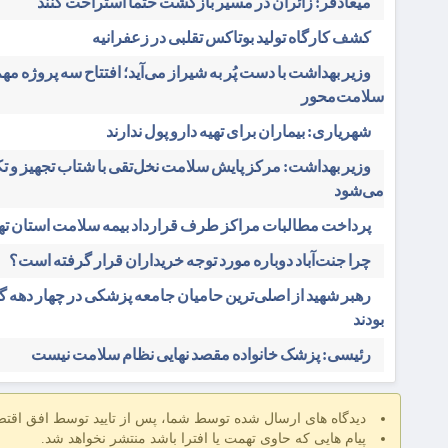
میعادفر: زائران در مسیر بازگشت حتما استراحت کنند
کشف کارگاه تولید بوتاکس تقلبی در زعفرانیه
وزیر بهداشت با دست پُر به شیراز می‌آید؛ افتتاح سه پروژه مه
سلامت‌محور
شهریاری: بیماران برای تهیه دارو پول ندارند
وزیر بهداشت: مرکز پایش سلامت نخل‌تقی با شتاب تجهیز و ت
می‌شود
پرداخت مطالبات مراکز طرف قرارداد بیمه سلامت استان ته
چرا جنت‌آباد دوباره مورد توجه خریداران قرار گرفته است؟
رهبر شهید از اصلی‌ترین حامیان جامعه پزشکی در چهار دهه 
بودند
رئیسی: پزشک خانواده مقصد نهایی نظام سلامت نیست
دیدگاه های ارسال شده توسط شما، پس از تایید توسط افق اقت
پیام هایی که حاوی تهمت یا افترا باشد منتشر نخواهد شد.