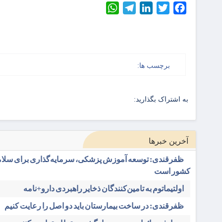
WhatsApp
Telegram
LinkedIn
Twitter
Facebook
برچسب ها:
به اشتراک بگذارید:
آخرین خبرها
ظفرقندی: توسعه آموزش پزشکی، سرمایه‌گذاری برای سلام
کشور است
اولتیماتوم به تامین‌کنندگان ذخایر راهبردی دارو+نامه
ظفرقندی: در ساخت بیمارستان باید دو اصل را رعایت کنیم