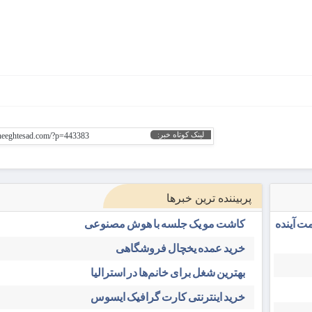
لینک کوتاه خبر:
gheeghtesad.com/?p=443383
پربیننده ترین خبرها
ت آینده
کاشت مو یک جلسه با هوش مصنوعی
خرید عمده یخچال فروشگاهی
بهترین شغل برای خانم‌ها در استرالیا
خرید اینترنتی کارت گرافیک ایسوس