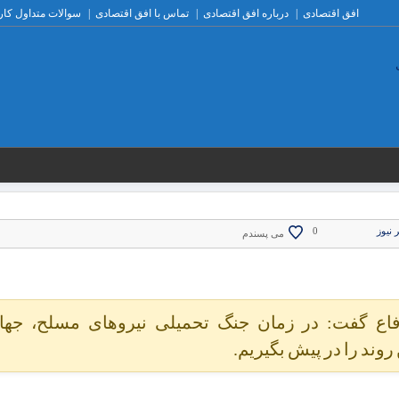
افق اقتصادی
درباره افق اقتصادی
تماس با افق اقتصادی
سوالات متداول کار
 نیوز
0
می پسندم
اع گفت: در زمان جنگ تحمیلی نیروهای مسلح، جها
روند را در پیش بگیریم.