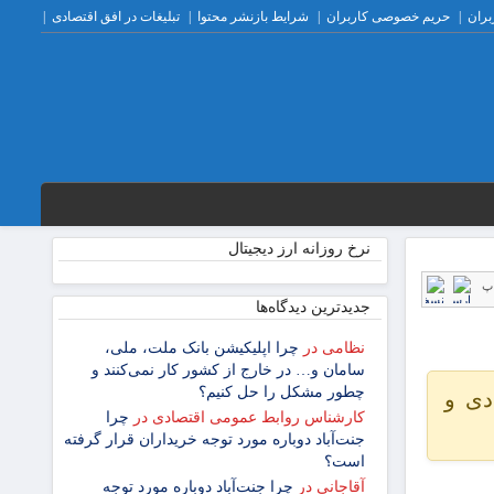
بران
حریم خصوصی کاربران
شرایط بازنشر محتوا
تبلیغات در افق اقتصادی
نرخ روزانه ارز دیجیتال
پ
جدیدترین دیدگاه‌‌ها
نظامی
در
چرا اپلیکیشن بانک ملت، ملی،
سامان و… در خارج از کشور کار نمی‌کنند و
چطور مشکل را حل کنیم؟
دی و
کارشناس روابط عمومی اقتصادی
در
چرا
جنت‌آباد دوباره مورد توجه خریداران قرار گرفته
است؟
آقاجانی
در
چرا جنت‌آباد دوباره مورد توجه