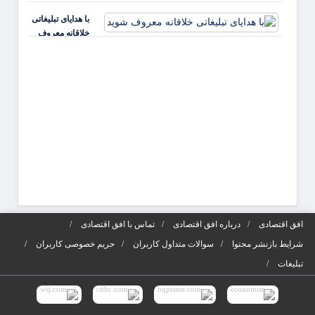
کارفر
با هدایای تبلیغاتی
و افز
خلاقانه معروف
جذابی
شوید
آگهی‌ه
افق اقتصادی
درباره افق اقتصادی
تماس با افق اقتصادی
شرایط بازنشر محتوا
سوالات متداول کاربران
حریم خصوصی کاربران
تبلیغات