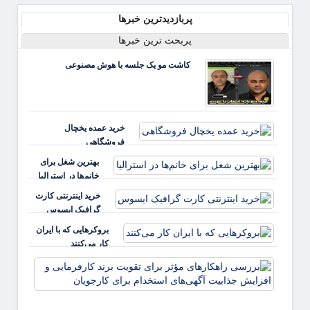
پربازدیدترین خبرها
پربحث ترین خبرها
کاشت مو یک جلسه با هوش مصنوعی
خرید عمده یخچال
فروشگاهی
بهترین شغل برای
خانم‌ها در استرالیا
خرید اینترنتی کارت
گرافیک ایسوس
بروکرهایی‌ که با ایران
کار می‌کنند
بررس
راهکا
مؤثر ب
تقویت 