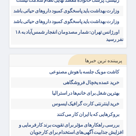
رئیسی: پزشک خانواده مقصد نهایی نظام سلامت نیست
وزارت بهداشت باید پاسخگوی کمبود داروهای حیاتی باشد
وزارت بهداشت باید پاسخگوی کمبود داروهای حیاتی باشد
اورژانس تهران: شمار مصدومان انفجار شمس‌آباد به ۱۸
نفر رسید
پربیننده ترین خبرها
کاشت مو یک جلسه با هوش مصنوعی
خرید عمده یخچال فروشگاهی
بهترین شغل برای خانم‌ها در استرالیا
خرید اینترنتی کارت گرافیک ایسوس
بروکرهایی‌ که با ایران کار می‌کنند
بررسی راهکارهای مؤثر برای تقویت برند کارفرمایی و
افزایش جذابیت آگهی‌های استخدام برای کارجویان