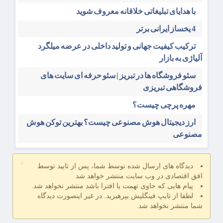
با هدایای تبلیغاتی خلاقانه معروف شوید
4 یخساز ایرانی برتر
ترکیب کیفیت جهانی و تولید داخلی در عرضه میلگرد
آلیاژی به بازار
سئو فروشگاه‌ ها در تبریز | سئو حرفه ای سایت های
فروشگاهی تبریزی
مهره پرچی چیست؟
ارز دیجیتال هوش مصنوعی چیست؟ بهترین توکن هوش
مصنوعی
×
دیدگاه های ارسال شده توسط شما، پس از تایید توسط
افق اقتصادی در وب سایت منتشر خواهد شد
پیام هایی که حاوی تهمت یا افترا باشد منتشر نخواهد شد.
لطفا از تایپ فینگلیش بپرهیزید. در غیر اینصورت دیدگاه
شما منتشر نخواهد شد.